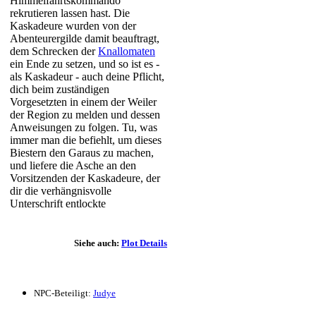
Himmelfahrtskommando
rekrutieren lassen hast. Die
Kaskadeure wurden von der
Abenteurergilde damit beauftragt,
dem Schrecken der
Knallomaten
ein Ende zu setzen, und so ist es -
als Kaskadeur - auch deine Pflicht,
dich beim zuständigen
Vorgesetzten in einem der Weiler
der Region zu melden und dessen
Anweisungen zu folgen. Tu, was
immer man die befiehlt, um dieses
Biestern den Garaus zu machen,
und liefere die Asche an den
Vorsitzenden der Kaskadeure, der
dir die verhängnisvolle
Unterschrift entlockte
Siehe auch:
Plot Details
NPC-Beteiligt:
Judye