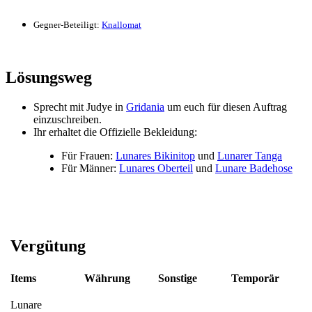
Gegner-Beteiligt:
Knallomat
Lösungsweg
Sprecht mit Judye in
Gridania
um euch für diesen Auftrag
einzuschreiben.
Ihr erhaltet die Offizielle Bekleidung:
Für Frauen:
Lunares Bikinitop
und
Lunarer Tanga
Für Männer:
Lunares Oberteil
und
Lunare Badehose
Vergütung
Items
Währung
Sonstige
Temporär
Lunare