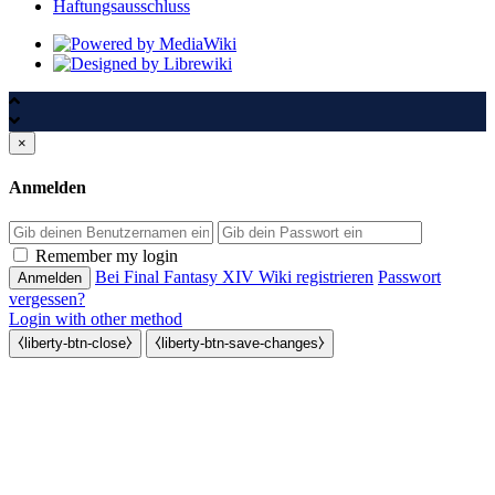
Haftungsausschluss
×
Anmelden
Passwort
Remember my login
Bei Final Fantasy XIV Wiki registrieren
Passwort
vergessen?
Login with other method
⧼liberty-btn-close⧽
⧼liberty-btn-save-changes⧽