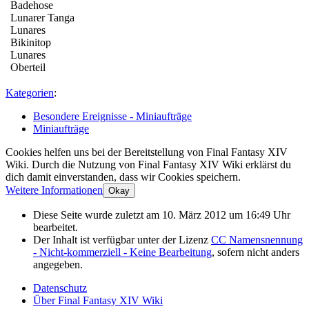
Badehose
Lunarer Tanga
Lunares
Bikinitop
Lunares
Oberteil
Kategorien
:
Besondere Ereignisse - Miniaufträge
Miniaufträge
Cookies helfen uns bei der Bereitstellung von Final Fantasy XIV
Wiki. Durch die Nutzung von Final Fantasy XIV Wiki erklärst du
dich damit einverstanden, dass wir Cookies speichern.
Weitere Informationen
Okay
Diese Seite wurde zuletzt am 10. März 2012 um 16:49 Uhr
bearbeitet.
Der Inhalt ist verfügbar unter der Lizenz
CC Namensnennung
- Nicht-kommerziell - Keine Bearbeitung
, sofern nicht anders
angegeben.
Datenschutz
Über Final Fantasy XIV Wiki