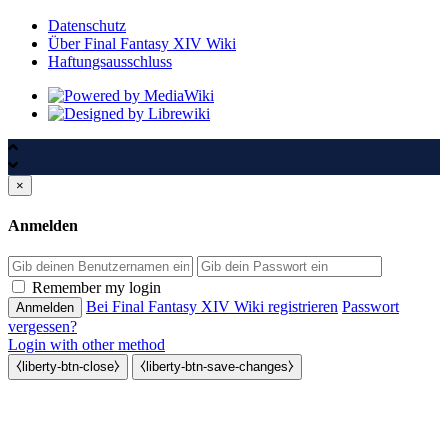
Datenschutz
Über Final Fantasy XIV Wiki
Haftungsausschluss
×
Anmelden
Passwort
Remember my login
Bei Final Fantasy XIV Wiki registrieren
Passwort
vergessen?
Login with other method
⧼liberty-btn-close⧽
⧼liberty-btn-save-changes⧽