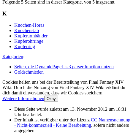
Folgende 5 Seiten sind in dieser Kategorie, von 5 insgesamt.
K
Knochen-Horas
Knochenstab
Kupferarmbänder
Kupferohrringe
Kupferring
Kategorien
:
Seiten, die DynamicPageList3 parser function nutzen
Goldschmieden
Cookies helfen uns bei der Bereitstellung von Final Fantasy XIV
Wiki. Durch die Nutzung von Final Fantasy XIV Wiki erklärst du
dich damit einverstanden, dass wir Cookies speichern.
Weitere Informationen
Okay
Diese Seite wurde zuletzt am 13. November 2012 um 18:31
Uhr bearbeitet.
Der Inhalt ist verfügbar unter der Lizenz
CC Namensnennung
- Nicht-kommerziell - Keine Bearbeitung
, sofern nicht anders
angegeben.