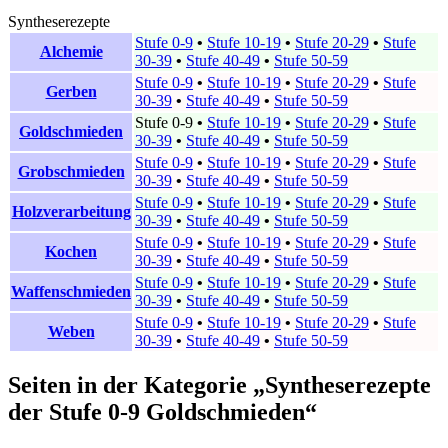
Syntheserezepte
Stufe 0-9
•
Stufe 10-19
•
Stufe 20-29
•
Stufe
Alchemie
30-39
•
Stufe 40-49
•
Stufe 50-59
Stufe 0-9
•
Stufe 10-19
•
Stufe 20-29
•
Stufe
Gerben
30-39
•
Stufe 40-49
•
Stufe 50-59
Stufe 0-9
•
Stufe 10-19
•
Stufe 20-29
•
Stufe
Goldschmieden
30-39
•
Stufe 40-49
•
Stufe 50-59
Stufe 0-9
•
Stufe 10-19
•
Stufe 20-29
•
Stufe
Grobschmieden
30-39
•
Stufe 40-49
•
Stufe 50-59
Stufe 0-9
•
Stufe 10-19
•
Stufe 20-29
•
Stufe
Holzverarbeitung
30-39
•
Stufe 40-49
•
Stufe 50-59
Stufe 0-9
•
Stufe 10-19
•
Stufe 20-29
•
Stufe
Kochen
30-39
•
Stufe 40-49
•
Stufe 50-59
Stufe 0-9
•
Stufe 10-19
•
Stufe 20-29
•
Stufe
Waffenschmieden
30-39
•
Stufe 40-49
•
Stufe 50-59
Stufe 0-9
•
Stufe 10-19
•
Stufe 20-29
•
Stufe
Weben
30-39
•
Stufe 40-49
•
Stufe 50-59
Seiten in der Kategorie „Syntheserezepte
der Stufe 0-9 Goldschmieden“