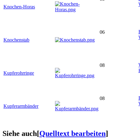
Knochen-Horas
06
Knochenstab
08
Kupferohrringe
08
Kupferarmbänder
Siehe auch
[
Quelltext bearbeiten
]