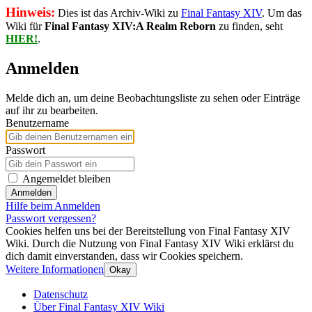
Hinweis:
Dies ist das Archiv-Wiki zu
Final Fantasy XIV
. Um das
Wiki für
Final Fantasy XIV:A Realm Reborn
zu finden, seht
HIER!
.
Anmelden
Melde dich an, um deine Beobachtungsliste zu sehen oder Einträge
auf ihr zu bearbeiten.
Benutzername
Passwort
Angemeldet bleiben
Anmelden
Hilfe beim Anmelden
Passwort vergessen?
Cookies helfen uns bei der Bereitstellung von Final Fantasy XIV
Wiki. Durch die Nutzung von Final Fantasy XIV Wiki erklärst du
dich damit einverstanden, dass wir Cookies speichern.
Weitere Informationen
Okay
Datenschutz
Über Final Fantasy XIV Wiki