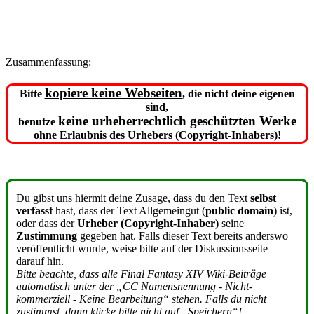
Zusammenfassung:
kopiere keine Webseiten
Bitte
, die nicht deine eigenen
sind,
keine urheberrechtlich geschützten Werke
benutze
ohne Erlaubnis des Urhebers (Copyright-Inhabers)!
Du gibst uns hiermit deine Zusage, dass du den Text
selbst
verfasst
hast, dass der Text Allgemeingut (
public domain
) ist,
oder dass der
Urheber (Copyright-Inhaber)
seine
Zustimmung
gegeben hat. Falls dieser Text bereits anderswo
veröffentlicht wurde, weise bitte auf der Diskussionsseite
darauf hin.
Bitte beachte, dass alle Final Fantasy XIV Wiki-Beiträge
automatisch unter der „CC Namensnennung - Nicht-
kommerziell - Keine Bearbeitung“ stehen. Falls du nicht
zustimmst, dann klicke bitte nicht auf „Speichern“!