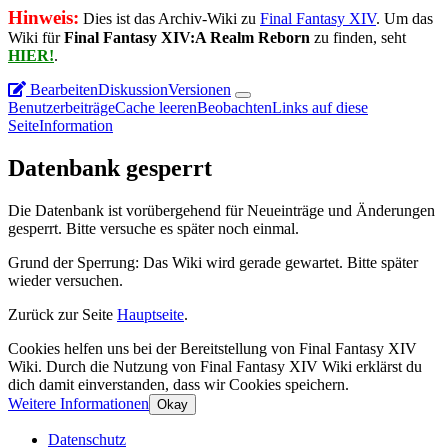
Hinweis:
Dies ist das Archiv-Wiki zu
Final Fantasy XIV
. Um das
Wiki für
Final Fantasy XIV:A Realm Reborn
zu finden, seht
HIER!
.
Bearbeiten
Diskussion
Versionen
Benutzerbeiträge
Cache leeren
Beobachten
Links auf diese
Seite
Information
Datenbank gesperrt
Die Datenbank ist vorübergehend für Neueinträge und Änderungen
gesperrt. Bitte versuche es später noch einmal.
Grund der Sperrung: Das Wiki wird gerade gewartet. Bitte später
wieder versuchen.
Zurück zur Seite
Hauptseite
.
Cookies helfen uns bei der Bereitstellung von Final Fantasy XIV
Wiki. Durch die Nutzung von Final Fantasy XIV Wiki erklärst du
dich damit einverstanden, dass wir Cookies speichern.
Weitere Informationen
Okay
Datenschutz